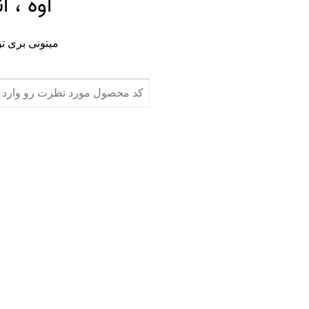
اوه ، 
میتونی بری ت