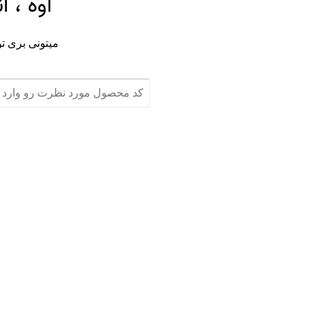
اوه ، 
میتونی بری ت